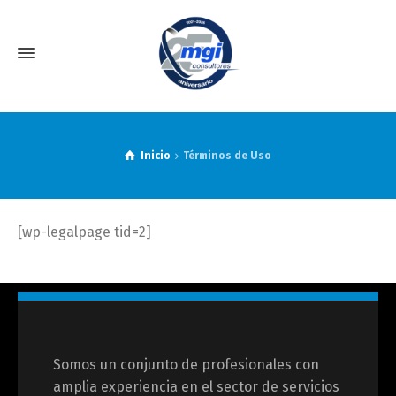
Inicio
Términos de Uso
[wp-legalpage tid=2]
Somos un conjunto de profesionales con
amplia experiencia en el sector de servicios