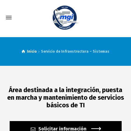
Inicio
Servicio de Infraestructura – Sistemas
Área destinada a la integración, puesta
en marcha y mantenimiento de servicios
básicos de TI
Solicitar información