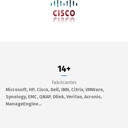
14
+
Fabricantes
Microsoft,
HP,
Cisco,
Dell,
IBM,
Citrix,
VMWare,
Synology,
EMC,
QNAP,
Dlink,
Veritas,
Acronis,
ManageEngine…