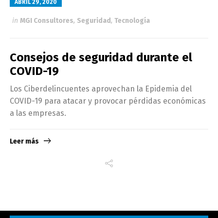
ABRIL 29, 2020
in
MGI Consultores
,
Seguridad
,
Tecnología
Consejos de seguridad durante el
COVID-19
Los Ciberdelincuentes aprovechan la Epidemia del
COVID-19 para atacar y provocar pérdidas económicas
a las empresas.
Leer más