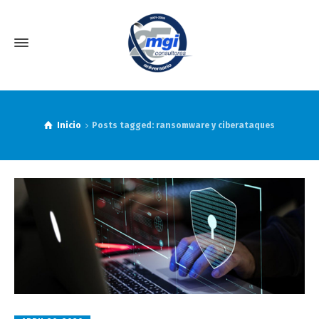
Inicio
Posts tagged: ransomware y ciberataques