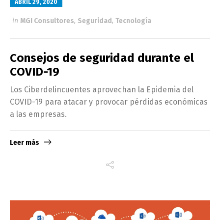
ABRIL 29, 2020
in
MGI Consultores
,
Seguridad
,
Tecnología
Consejos de seguridad durante el
COVID-19
Los Ciberdelincuentes aprovechan la Epidemia del
COVID-19 para atacar y provocar pérdidas económicas
a las empresas.
Leer más