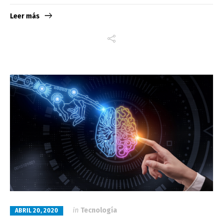
Leer más
in
Tecnología
ABRIL 20, 2020