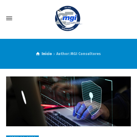
Inicio
Author: MGI Consultores